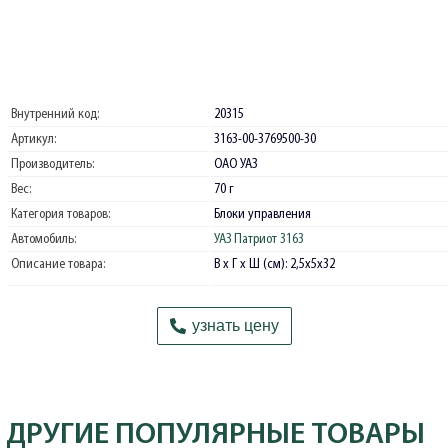
Внутренний код:
20315
Артикул:
3163-00-3769500-30
Производитель:
ОАО УАЗ
Вес:
70 г
Категория товаров:
Блоки управления
Автомобиль:
УАЗ Патриот 3163
Описание товара:
В х Г х Ш (см): 2,5х5х32
узнать цену
ДРУГИЕ ПОПУЛЯРНЫЕ ТОВАРЫ