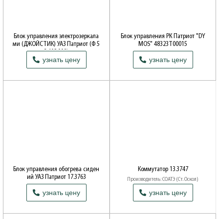
Блок управления электрозеркала
Блок управления РК Патриот "DY
ми (ДЖОЙСТИК) УАЗ Патриот (Ф 5
MOS" 48323Т00015
3.602.000)
Производитель: ОАО УАЗ
узнать цену
узнать цену
Производитель: ОАО УАЗ
Блок управления обогрева сиден
Коммутатор 13.3747
ий УАЗ Патриот 17.3763
Производитель: СОАТЭ (Ст. Оскол)
Производитель: АВАР (Псков)
узнать цену
узнать цену