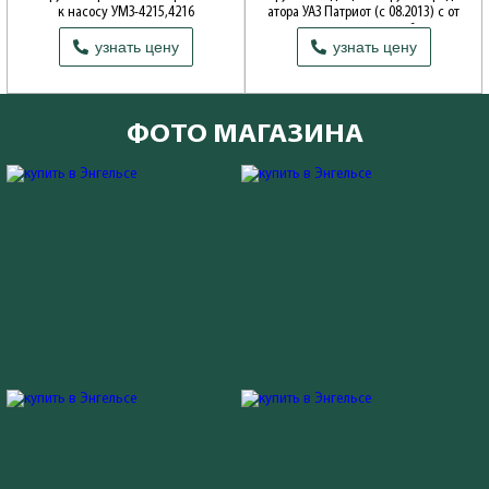
к насосу УМЗ-4215,4216
атора УАЗ Патриот (с 08.2013) с от
водом для расширит.бачка
Производитель: ОАО Волжские моторы
узнать цену
узнать цену
Производитель: ОАО УАЗ
ФОТО МАГАЗИНА