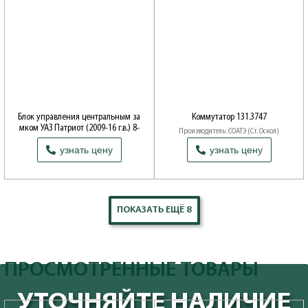
Блок управления центральным за
Коммутатор 131.3747
мком УАЗ Патриот (2009-16 г.в.) 8-
Производитель: СОАТЭ (Ст. Оскол)
контакт.
узнать цену
узнать цену
Производитель: ЭЛКАР НПП (Москва)
ПОКАЗАТЬ ЕЩЁ 8
ПРОСМОТРЕННЫЕ ТОВАРЫ
УТОЧНЯЙТЕ НАЛИЧИЕ