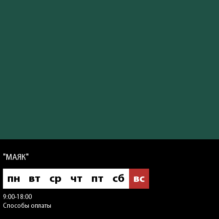
"МАЯК"
пн
вт
ср
чт
пт
сб
вс
9:00-18:00
Способы оплаты