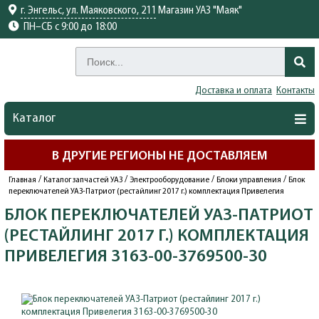
г. Энгельс, ул. Маяковского, 211
Магазин УАЗ "Маяк"
ПН–СБ с 9:00 до 18:00
Доставка и оплата
Контакты
Каталог
В ДРУГИЕ РЕГИОНЫ НЕ ДОСТАВЛЯЕМ
/
/
/
/
Главная
Каталог запчастей УАЗ
Электрооборудование
Блоки управления
Блок
переключателей УАЗ-Патриот (рестайлинг 2017 г.) комплектация Привелегия
БЛОК ПЕРЕКЛЮЧАТЕЛЕЙ УАЗ-ПАТРИОТ
(РЕСТАЙЛИНГ 2017 Г.) КОМПЛЕКТАЦИЯ
ПРИВЕЛЕГИЯ 3163-00-3769500-30