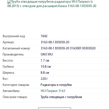
Внутренний код:
7642
Артикул:
3163-00-1303030-20
Каталожный номер:
3163-00-1303030-20 316300130303020
Производитель:
ОАО УАЗ
Высота:
1.7 см
Глубина:
10.8 см
Ширина:
8.8 см
Вес:
220 г
Категория товаров:
Радиаторы и патрубки
Автомобиль:
УАЗ Патриот 3163
Описание товара:
Труба отводящая с патрубком