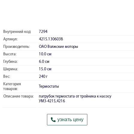
Внутренний код:
7294
Артикул:
4215.1306038
Производитель:
ОАО Волжские моторы
Высота:
10.0 см
Глубина:
6.0 см
Ширина:
15.0 см
Вес:
240 г
Категория
Термостаты
товаров:
Описание товара:
патрубок термостата от тройника к насосу
УМЗ-4215,4216
узнать цену