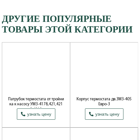
ДРУГИЕ ПОПУЛЯРНЫЕ
ТОВАРЫ ЭТОЙ КАТЕГОРИИ
Патрубок термостата от тройни
Корпус термостата дв.ЗМЗ-405
ка к насосу УМЗ-4178,421,421
Евро-3
3,4218
Производитель: ОАО ЗМЗ
узнать цену
узнать цену
Производитель: ОАО Волжские
моторы