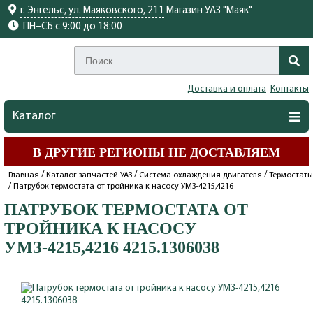
г. Энгельс, ул. Маяковского, 211
Магазин УАЗ "Маяк"
ПН–СБ с 9:00 до 18:00
Доставка и оплата
Контакты
Каталог
В ДРУГИЕ РЕГИОНЫ НЕ ДОСТАВЛЯЕМ
/
/
/
Главная
Каталог запчастей УАЗ
Система охлаждения двигателя
Термостаты
/
Патрубок термостата от тройника к насосу УМЗ-4215,4216
ПАТРУБОК ТЕРМОСТАТА ОТ
ТРОЙНИКА К НАСОСУ
УМЗ-4215,4216 4215.1306038