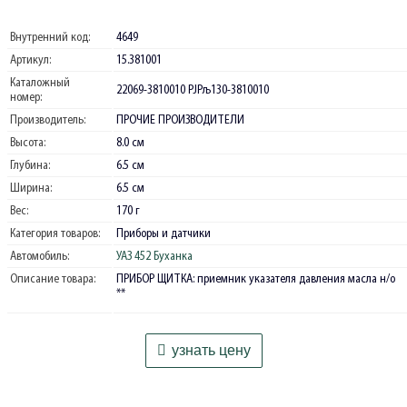
Внутренний код:
4649
Артикул:
15.381001
Каталожный
22069-3810010 РЈРљ130-3810010
номер:
Производитель:
ПРОЧИЕ ПРОИЗВОДИТЕЛИ
Высота:
8.0 см
Глубина:
6.5 см
Ширина:
6.5 см
Вес:
170 г
Категория товаров:
Приборы и датчики
Автомобиль:
УАЗ 452 Буханка
Описание товара:
ПРИБОР ЩИТКА: приемник указателя давления масла н/о
**
узнать цену