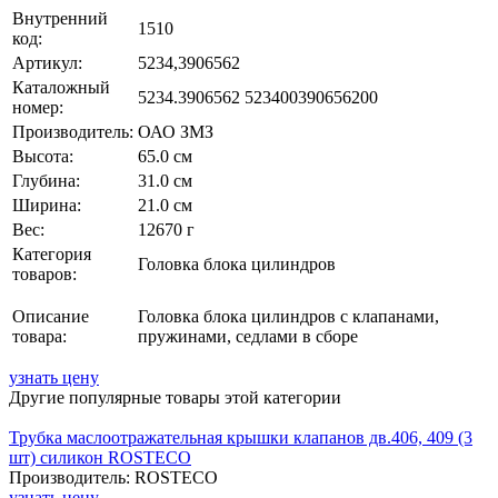
Внутренний
1510
код:
Артикул:
5234,3906562
Каталожный
5234.3906562 523400390656200
номер:
Производитель:
ОАО ЗМЗ
Высота:
65.0 см
Глубина:
31.0 см
Ширина:
21.0 см
Вес:
12670 г
Категория
Головка блока цилиндров
товаров:
Описание
Головка блока цилиндров с клапанами,
товара:
пружинами, седлами в сборе
узнать цену
Другие популярные товары этой категории
Трубка маслоотражательная крышки клапанов дв.406, 409 (3
шт) силикон ROSTECO
Производитель: ROSTECO
узнать цену