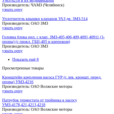
УМЗ-4218 и их модификации
Производитель: ЧАМЗ (Челябинск)
узнать цену
Уплотнитель крышки клапанов УАЗ дв. ЗМЗ-514
Производитель: ОАО ЗМЗ
узнать цену
Головка блока цил. с клап. ЗМЗ-405,406,409,4091,40911 (3-
опоры) (с прокл. ГБЦ-405 и крепежом)
Производитель: ОАО ЗМЗ
узнать цену
Показать ещё 8
Просмотренные товары
Кронштейн крепления насоса ГУР (с лев. кроншт. перед.
опоры) УМЗ-4216
Производитель: ОАО Волжские моторы
узнать цену
Патрубок термостата от тройника к насосу
УМЗ-4178,421,4213,4218
Производитель: ОАО Волжские моторы
узнать цену