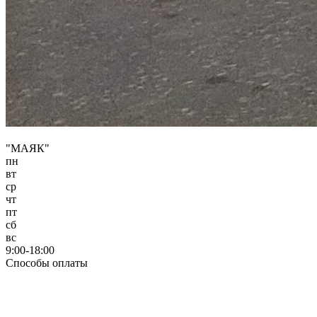
"МАЯК"
пн
вт
ср
чт
пт
сб
вс
9:00-18:00
Способы оплаты