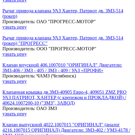
Рычаг привода клапана УАЗ Хантер, Патриот дв. ЗМЗ-514
(рокер)
Производитель: ОАО "ПРОГРЕСС-МОТОР"
узнать цену
Рычаг привода клапана УАЗ Хантер, Патриот дв. ЗМЗ-514
(рокер) "ПРОГРЕСС"
Производитель: ООО "ПРОГРЕСС-МОТОР"
узнать цену
Клапан впускной 406.1007010 "ОРИГИНАЛ" Двигатели:
ЗМЗ-406 / ЗМЗ - 405 / ЗМЗ - 409 / УАЗ «ПРОФИ»
Производитель: ЧАМЗ (Челябинск)
узнать цену
Клапанная крышка дв.ЗМЗ-40905 Евро-4, 409051 ZMZ PRO
УАЗ ПАТРИОТ, ХАНТЕР (с крепежом и ПРОКЛАДКОЙ) /
40624.1007200-10 ("ЗМЗ", ЗАВОД)
Производитель: ОАО ЗМЗ
узнать цену
Клапан выпускной 4022.1007015 "ОРИГИНАЛ" (аналог
4216.1007015 ОРИГИНАЛ) Двигатели: ЗМЗ-402 / УМЗ-4178 /