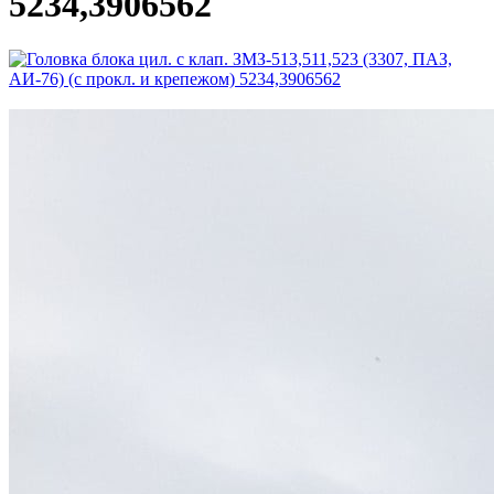
5234,3906562